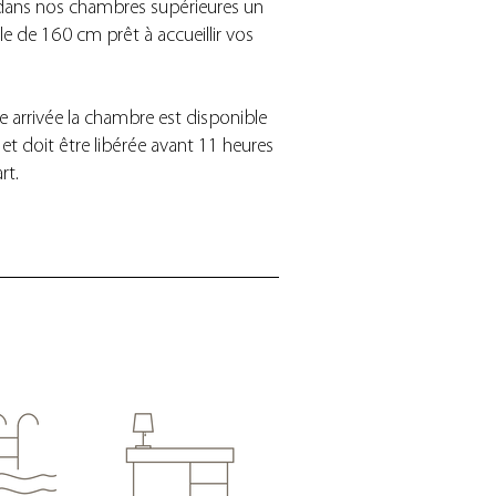
dans nos chambres supérieures un
le de 160 cm prêt à accueillir vos
.
re arrivée la chambre est disponible
 et doit être libérée avant 11 heures
art.