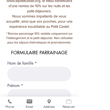
www.lepetitcastel.org
, le filleul bénéficiera
d'une remise de 10% sur les nuits et les
petit-déjeuners.
Nous sommes impatients de vous
accueillir, ainsi que vos proches, pour une
expérience inoubliable au Petit Castel.
* Remise parrainage 10% valable uniquement sur
l'hébergement et le petit-déjeuner. Non utilisable
pour les séjours thématiques et promotionnels.
FORMULAIRE PARRAINAGE
Nom de famille
Prénom
Phone
Email
Address
Réserver
E-mail