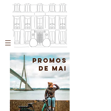
PROMOs
de mai