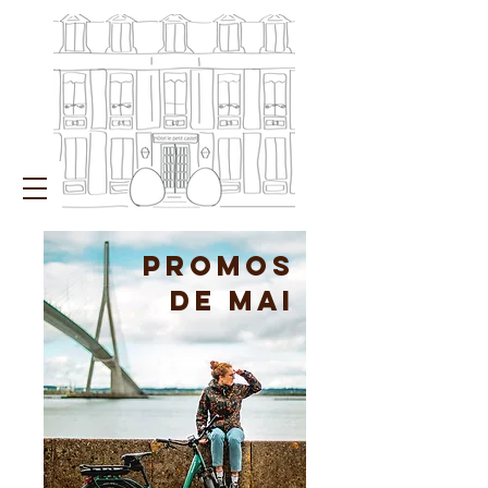
PROMOs
de mai