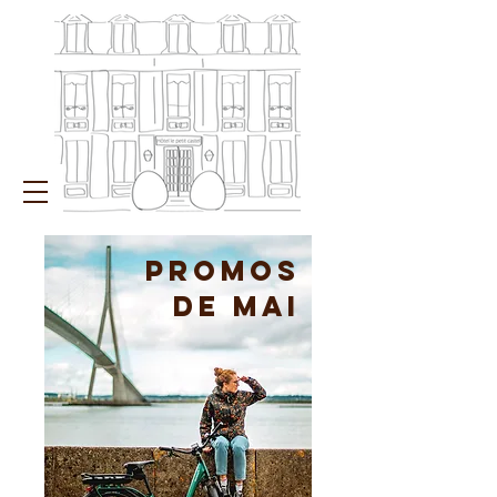
PROMOs
de mai