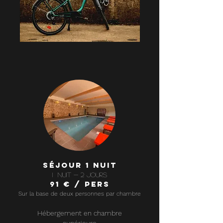
séjour 1 NUIT
1 nuit - 2 jours
91 € / pers
Sur la base de deux personnes par chambre
Hébergement en chambre